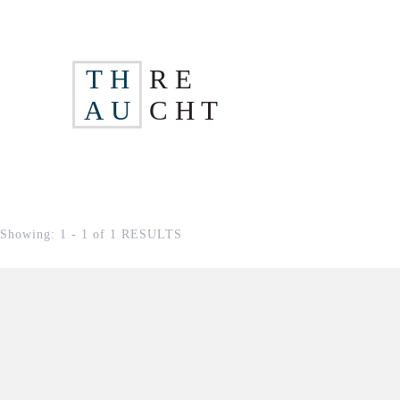
H
R E
T
U
A
C H
T
Showing: 1 - 1 of 1 RESULTS